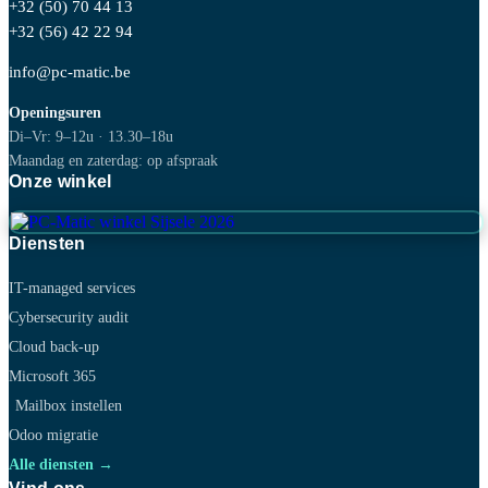
+32 (50) 70 44 13
+32 (56) 42 22 94
info@pc-matic.be
Openingsuren
Di–Vr: 9–12u · 13.30–18u
Maandag en zaterdag: op afspraak
Onze winkel
Diensten
IT-managed services
Cybersecurity audit
Cloud back-up
Microsoft 365
Mailbox instellen
Odoo migratie
Alle diensten →