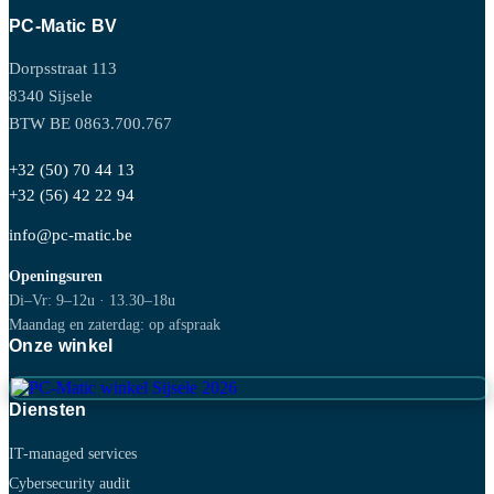
PC-Matic BV
Dorpsstraat 113
8340 Sijsele
BTW BE 0863.700.767
+32 (50) 70 44 13
+32 (56) 42 22 94
info@pc-matic.be
Openingsuren
Di–Vr: 9–12u · 13.30–18u
Maandag en zaterdag: op afspraak
Onze winkel
Diensten
IT-managed services
Cybersecurity audit