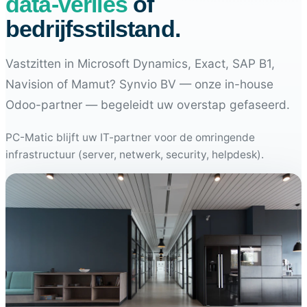
data-verlies
of
bedrijfsstilstand.
Vastzitten in Microsoft Dynamics, Exact, SAP B1,
Navision of Mamut? Synvio BV — onze in-house
Odoo-partner — begeleidt uw overstap gefaseerd.
PC-Matic blijft uw IT-partner voor de omringende
infrastructuur (server, netwerk, security, helpdesk).