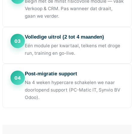
Begin met de minst risicovolle module — vaak
Verkoop & CRM. Pas wanneer dat draait,
gaan we verder.
Volledige uitrol (2 tot 4 maanden)
Eén module per kwartaal, telkens met droge
run, training en go-live.
Post-migratie support
Na 4 weken hypercare schakelen we naar
doorlopend support (PC-Matic IT, Synvio BV
Odoo).