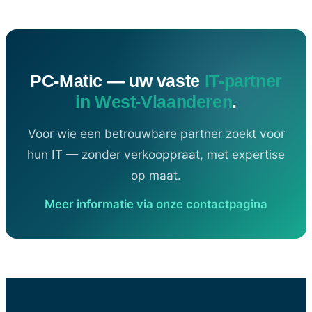
PC-Matic — uw vaste
IT-partner
in West-Vlaanderen
.
Voor wie een betrouwbare partner zoekt voor
hun IT — zonder verkooppraat, met expertise
op maat.
Meer informatie via onze contactpagina