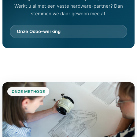
Werkt u al met een vaste hardware-partner? Dan
stemmen we daar gewoon mee af.
Onze Odoo-werking
ONZE METHODE