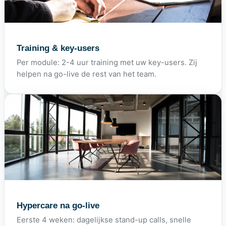
Training & key-users
Per module: 2-4 uur training met uw key-users. Zij
helpen na go-live de rest van het team.
Hypercare na go-live
Eerste 4 weken: dagelijkse stand-up calls, snelle