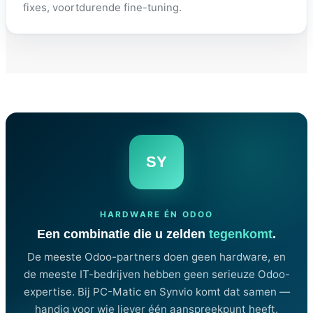
fixes, voortdurende fine-tuning.
SY
HARDWARE ÉN ODOO
Een combinatie die u zelden
tegenkomt
.
De meeste Odoo-partners doen geen hardware, en
de meeste IT-bedrijven hebben geen serieuze Odoo-
expertise. Bij PC-Matic en Synvio komt dat samen —
handig voor wie liever één aanspreekpunt heeft.