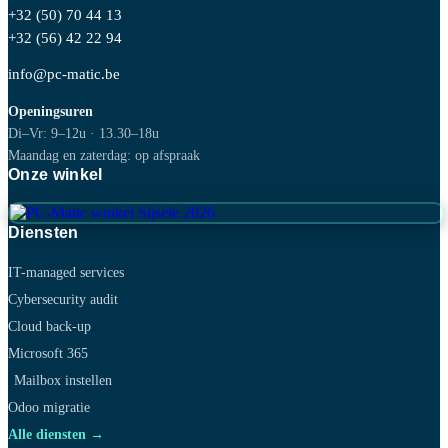
+32 (50) 70 44 13
+32 (56) 42 22 94
info@pc-matic.be
Openingsuren
Di–Vr: 9–12u · 13.30–18u
Maandag en zaterdag: op afspraak
Onze winkel
Diensten
IT-managed services
Cybersecurity audit
Cloud back-up
Microsoft 365
Mailbox instellen
Odoo migratie
Alle diensten →