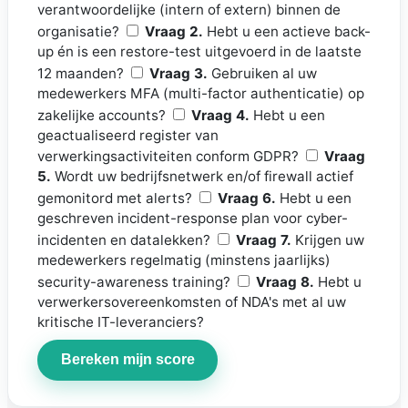
verantwoordelijke (intern of extern) binnen de
organisatie?
Vraag 2.
Hebt u een actieve back-
up én is een restore-test uitgevoerd in de laatste
12 maanden?
Vraag 3.
Gebruiken al uw
medewerkers MFA (multi-factor authenticatie) op
zakelijke accounts?
Vraag 4.
Hebt u een
geactualiseerd register van
verwerkingsactiviteiten conform GDPR?
Vraag
5.
Wordt uw bedrijfsnetwerk en/of firewall actief
gemonitord met alerts?
Vraag 6.
Hebt u een
geschreven incident-response plan voor cyber-
incidenten en datalekken?
Vraag 7.
Krijgen uw
medewerkers regelmatig (minstens jaarlijks)
security-awareness training?
Vraag 8.
Hebt u
verwerkersovereenkomsten of NDA's met al uw
kritische IT-leveranciers?
Bereken mijn score