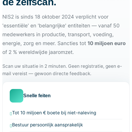
de zelfscan.
NIS2 is sinds 18 oktober 2024 verplicht voor
'essentiële' en 'belangrijke' entiteiten — vanaf 50
medewerkers in productie, transport, voeding,
energie, zorg en meer. Sancties tot
10 miljoen euro
of 2 % wereldwijde jaaromzet.
Scan uw situatie in 2 minuten. Geen registratie, geen e-
mail vereist — gewoon directe feedback.
Snelle feiten
Tot 10 miljoen € boete bij niet-naleving
Bestuur persoonlijk aansprakelijk