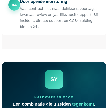
Doorlopende monitoring
Vast contract met maandelijkse rapportage,
kwartaalreview en jaarlijks audit-rapport. Bij
incident: directe support en CCB-melding
binnen 24u.
SY
HARDWARE ÉN ODOO
Een combinatie die u zelden
tegenkomt
.