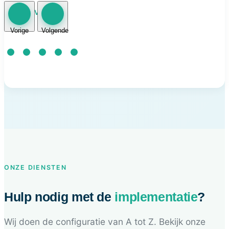
STAP 5 VAN 5
Vorige
Volgende
ONZE DIENSTEN
Hulp nodig met de
implementatie
?
Wij doen de configuratie van A tot Z. Bekijk onze