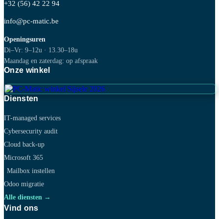
+32 (56) 42 22 94
info@pc-matic.be
Openingsuren
Di–Vr: 9–12u · 13.30–18u
Maandag en zaterdag: op afspraak
Onze winkel
Diensten
IT-managed services
Cybersecurity audit
Cloud back-up
Microsoft 365
Mailbox instellen
Odoo migratie
Alle diensten →
Vind ons