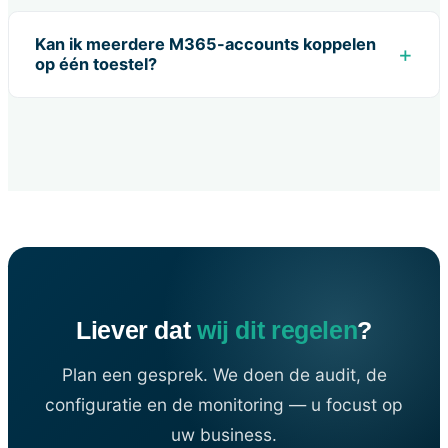
Kan ik meerdere M365-accounts koppelen
op één toestel?
Liever dat
wij dit regelen
?
Plan een gesprek. We doen de audit, de
configuratie en de monitoring — u focust op
uw business.