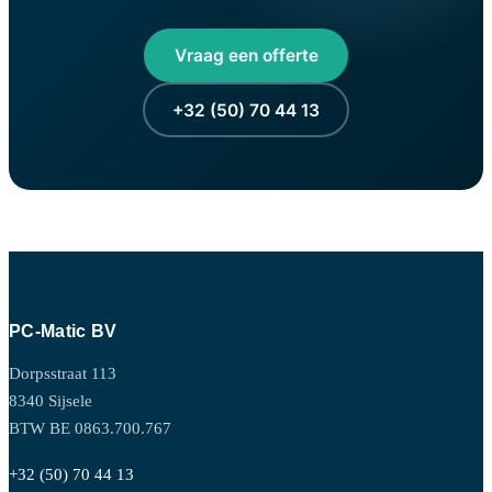
Vraag een offerte
+32 (50) 70 44 13
PC-Matic BV
Dorpsstraat 113
8340 Sijsele
BTW BE 0863.700.767
+32 (50) 70 44 13