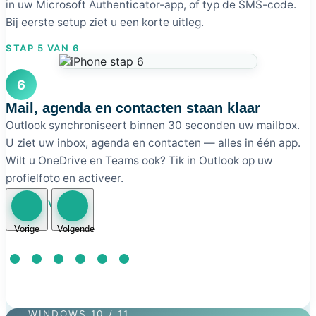
in uw Microsoft Authenticator-app, of typ de SMS-code.
Bij eerste setup ziet u een korte uitleg.
STAP 5 VAN 6
6
Mail, agenda en contacten staan klaar
Outlook synchroniseert binnen 30 seconden uw mailbox.
U ziet uw inbox, agenda en contacten — alles in één app.
Wilt u OneDrive en Teams ook? Tik in Outlook op uw
profielfoto en activeer.
STAP 6 VAN 6
Vorige
Volgende
WINDOWS 10 / 11