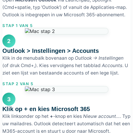
(Cmd+spatie, typ 'Outlook') of vanuit de Applicaties-map.
Outlook is inbegrepen in uw Microsoft 365-abonnement.
STAP 1 VAN 5
2
Outlook > Instellingen > Accounts
Klik in de menubalk bovenaan op
Outlook → Instellingen
(of druk Cmd+,). Kies vervolgens het tabblad
Accounts
. U
ziet een lijst van bestaande accounts of een lege lijst.
STAP 2 VAN 5
3
Klik op + en kies Microsoft 365
Klik linksonder op het
+
-knop en kies
Nieuw account…
. Typ
uw mailadres. Outlook detecteert automatisch dat het een
M365-account is en stuurt u door naar Microsoft.