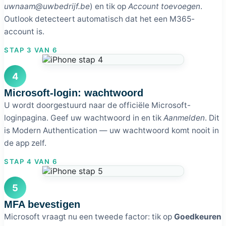
uwnaam@uwbedrijf.be
) en tik op
Account toevoegen
.
Outlook detecteert automatisch dat het een M365-
account is.
STAP 3 VAN 6
4
Microsoft-login: wachtwoord
U wordt doorgestuurd naar de officiële Microsoft-
loginpagina. Geef uw wachtwoord in en tik
Aanmelden
. Dit
is Modern Authentication — uw wachtwoord komt nooit in
de app zelf.
STAP 4 VAN 6
5
MFA bevestigen
Microsoft vraagt nu een tweede factor: tik op
Goedkeuren