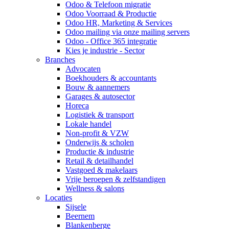
Odoo & Telefoon migratie
Odoo Voorraad & Productie
Odoo HR, Marketing & Services
Odoo mailing via onze mailing servers
Odoo - Office 365 integratie
Kies je industrie - Sector
Branches
Advocaten
Boekhouders & accountants
Bouw & aannemers
Garages & autosector
Horeca
Logistiek & transport
Lokale handel
Non-profit & VZW
Onderwijs & scholen
Productie & industrie
Retail & detailhandel
Vastgoed & makelaars
Vrije beroepen & zelfstandigen
Wellness & salons
Locaties
Sijsele
Beernem
Blankenberge