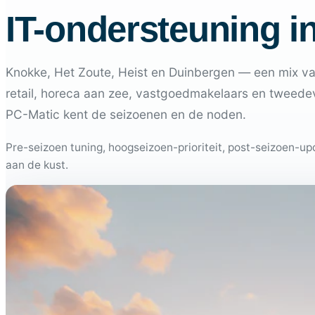
IT-ondersteuning i
Knokke, Het Zoute, Heist en Duinbergen — een mix v
retail, horeca aan zee, vastgoedmakelaars en tweedev
PC-Matic kent de seizoenen en de noden.
Pre-seizoen tuning, hoogseizoen-prioriteit, post-seizoen-u
aan de kust.