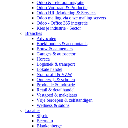
Odoo & Telefoon migratie
Odoo Voorraad & Productie
Odoo HR, Marketing & Services
Odoo mailing via onze mailing servers
Odoo - Office 365 integratie
Kies je industrie - Sector
Branches
Advocaten
Boekhouders & accountants
Bouw & aannemers
Garages & autosector
Horeca
Logistiek & transport
Lokale handel
Non-profit & VZW
Onderwijs & scholen
Productie & industrie
Retail & detailhandel
Vastgoed & makelaars
Vrije beroepen & zelfstandigen
Wellness & salons
Locaties
Sijsele
Beernem
Blankenberge