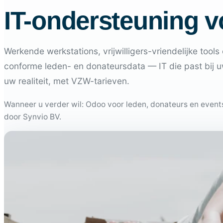
IT-ondersteuning 
Werkende werkstations, vrijwilligers-vriendelijke tool
conforme leden- en donateursdata — IT die past bij u
uw realiteit, met VZW-tarieven.
Wanneer u verder wil: Odoo voor leden, donateurs en event
door Synvio BV.