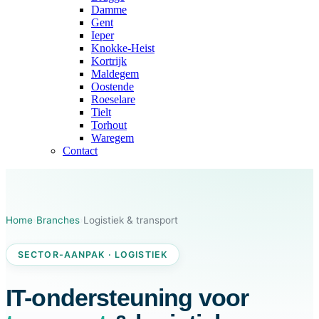
Damme
Gent
Ieper
Knokke-Heist
Kortrijk
Maldegem
Oostende
Roeselare
Tielt
Torhout
Waregem
Contact
Home
›
Branches
›
Logistiek & transport
SECTOR-AANPAK · LOGISTIEK
IT-ondersteuning voor