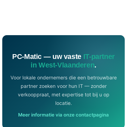
PC-Matic — uw vaste
IT-partner
in West-Vlaanderen
.
Voor lokale ondernemers die een betrouwbare
partner zoeken voor hun IT — zonder
verkooppraat, met expertise tot bij u op
locatie.
Meer informatie via onze contactpagina