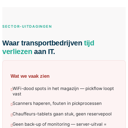
SECTOR-UITDAGINGEN
Waar transportbedrijven
tijd
verliezen
aan IT.
Wat we vaak zien
WiFi-dood spots in het magazijn — pickflow loopt
vast
Scanners haperen, fouten in pickprocessen
Chauffeurs-tablets gaan stuk, geen reservepool
Geen back-up of monitoring — server-uitval =