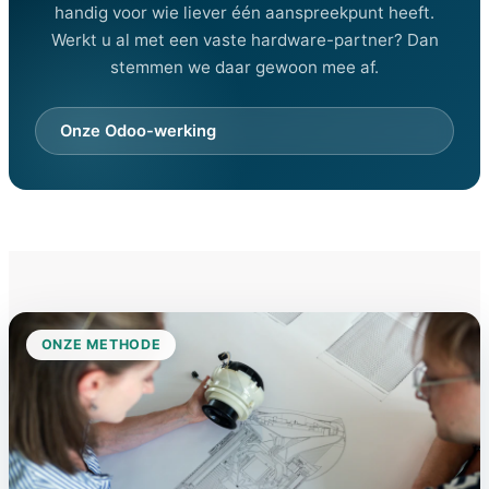
handig voor wie liever één aanspreekpunt heeft.
Werkt u al met een vaste hardware-partner? Dan
stemmen we daar gewoon mee af.
Onze Odoo-werking
ONZE METHODE