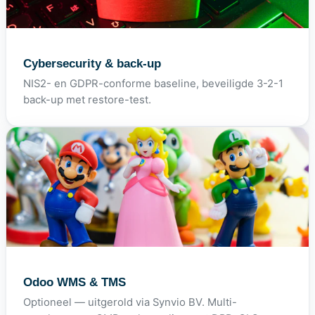
Cybersecurity & back-up
NIS2- en GDPR-conforme baseline, beveiligde 3-2-1
back-up met restore-test.
Odoo WMS & TMS
Optioneel — uitgerold via Synvio BV. Multi-