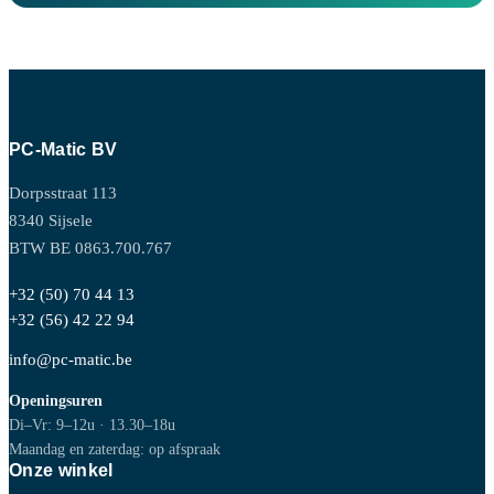
PC-Matic BV
Dorpsstraat 113
8340 Sijsele
BTW BE 0863.700.767
+32 (50) 70 44 13
+32 (56) 42 22 94
info@pc-matic.be
Openingsuren
Di–Vr: 9–12u · 13.30–18u
Maandag en zaterdag: op afspraak
Onze winkel