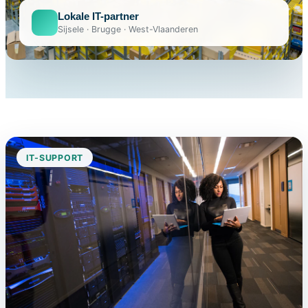
Lokale IT-partner
Sijsele · Brugge · West-Vlaanderen
IT-SUPPORT