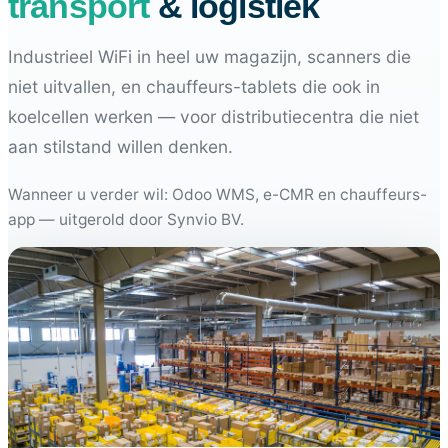
transport
& logistiek
Industrieel WiFi in heel uw magazijn, scanners die
niet uitvallen, en chauffeurs-tablets die ook in
koelcellen werken — voor distributiecentra die niet
aan stilstand willen denken.
Wanneer u verder wil: Odoo WMS, e-CMR en chauffeurs-
app — uitgerold door Synvio BV.