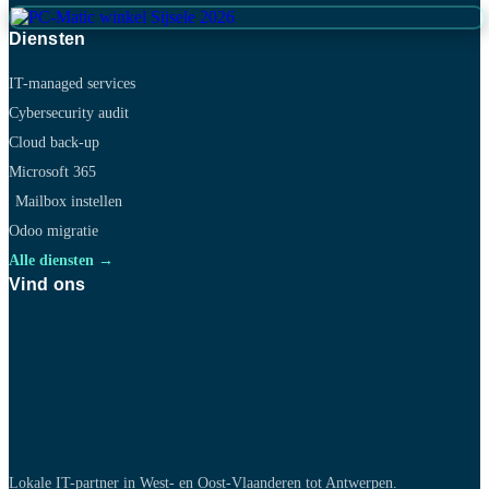
Diensten
IT-managed services
Cybersecurity audit
Cloud back-up
Microsoft 365
Mailbox instellen
Odoo migratie
Alle diensten →
Vind ons
Lokale IT-partner in West- en Oost-Vlaanderen tot Antwerpen.