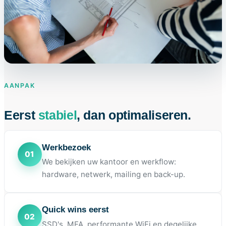
AANPAK
Eerst
stabiel
, dan optimaliseren.
Werkbezoek
We bekijken uw kantoor en werkflow:
hardware, netwerk, mailing en back-up.
Quick wins eerst
SSD's, MFA, performante WiFi en degelijke