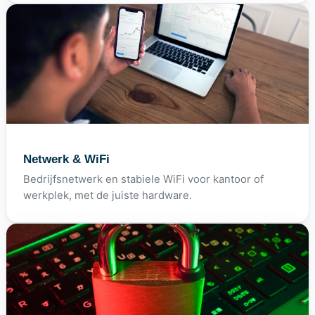
Netwerk & WiFi
Bedrijfsnetwerk en stabiele WiFi voor kantoor of
werkplek, met de juiste hardware.